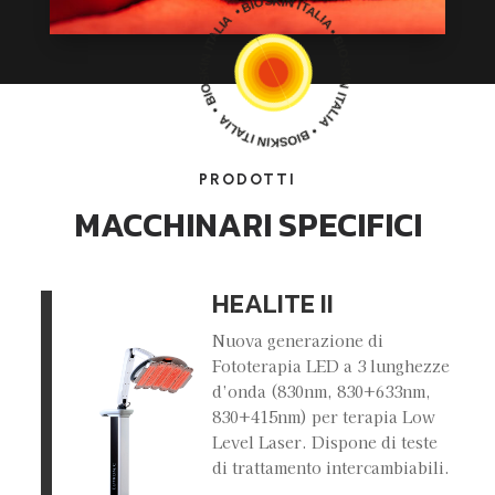
PRODOTTI
MACCHINARI SPECIFICI
HEALITE II
Nuova generazione di
Fototerapia LED a 3 lunghezze
d’onda (830nm, 830+633nm,
830+415nm) per terapia Low
Level Laser. Dispone di teste
di trattamento intercambiabili.