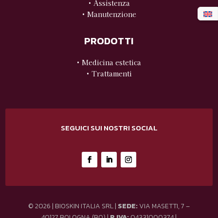
• Assistenza
• Manutenzione
PRODOTTI
• Medicina estetica
• Trattamenti
SEGUICI SUI NOSTRI SOCIAL
© 2026 | BIOSKIN ITALIA SRL |
SEDE:
VIA MASETTI, 7 –
40127 BOLOGNA (BO) |
P.IVA:
04331000374 |