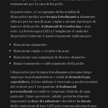
trattamenti per la cura della pelle.
In particolare, ci occupiamo della vendita di
dispositivi medici per
terapia fotodinamica
altamente
efficaci per la cura di acne, rughe e alcune tipologie di
tumore della pelle,
trattamenti di resurfacing
e non
solo. La fototerapia LED a 3 lunghezze d’onda dei
dispositivi Lutronic è particolarmente indicata per:
Rimozione pigmento
Rimozione rughe e cicatrici da acne
Rimozione vasi sanguigni di diverso diametro
Ringiovanimento e rafforzamento della pelle
I dispositivi per terapia fotodinamica trovano largo
impiego in poliambulatori e studi di
dermatologia
ospedaliera
, il loro utilizzo è riservato a professionisti
del settore per l’erogazione di
trattamenti
personalizzati
secondo le esigenze cliniche di ogni
paziente. Ogni operatore, infatti, potrà facilmente
impostare la
dose di radiazioni
e decidere
la durata
delle emissioni di luce LED più consona alla tipologia