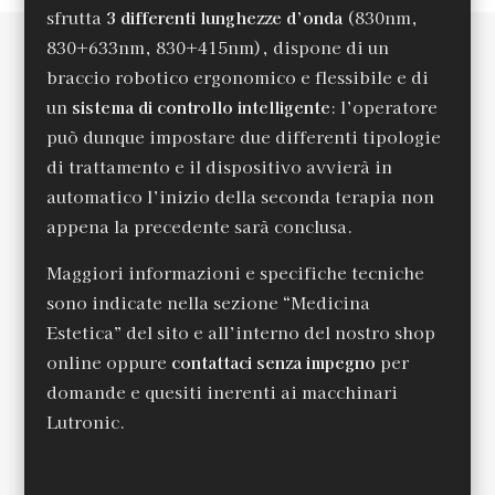
sfrutta
3 differenti lunghezze d’onda
(830nm,
830+633nm, 830+415nm), dispone di un
braccio robotico ergonomico e flessibile e di
un
sistema di controllo intelligente
: l’operatore
può dunque impostare due differenti tipologie
di trattamento e il dispositivo avvierà in
automatico l’inizio della seconda terapia non
appena la precedente sarà conclusa.
Maggiori informazioni e specifiche tecniche
sono indicate nella sezione “Medicina
Estetica” del sito e all’interno del nostro shop
online oppure
contattaci senza impegno
per
domande e quesiti inerenti ai macchinari
Lutronic.