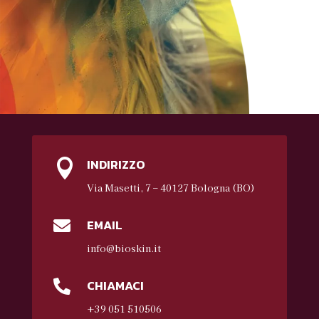
INDIRIZZO

Via Masetti, 7 – 40127 Bologna (BO)
EMAIL

info@bioskin.it
CHIAMACI

+39 051 510506