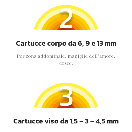
2
Cartucce corpo da 6, 9 e 13 mm
Per zona addominale, maniglie dell’amore,
cosce.
3
Cartucce viso da 1,5 – 3 – 4,5 mm