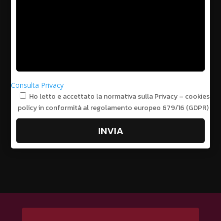
Consulta Privacy
Ho letto e accettato la normativa sulla Privacy – cookies
policy in conformità al regolamento europeo 679/16 (GDPR)
INVIA