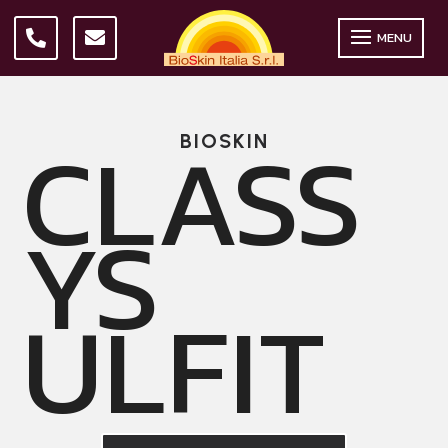
MENU
CLASS
BIOSKIN
YS
ULFIT