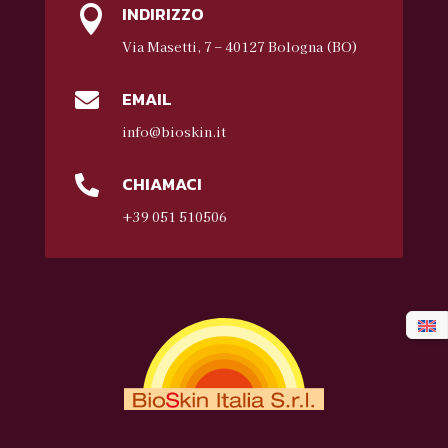
INDIRIZZO

Via Masetti, 7 – 40127 Bologna (BO)
EMAIL

info@bioskin.it
CHIAMACI

+39 051 510506