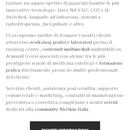
trattare un ampio spettro di pazienti tramite le più
innovative tecnologie: laser Nd:YAG, CO2 e Q-
Switched, lampade ad infrarossi, sistemi a
radiofrequenza, luci pulsate e altro.
Ci occupiamo inoltre di formare i nostri clienti
attraverso
workshop pratici e laboratori
presso il
training centre,
contenuti multimediali
usufruibili on
demand (corsi associati con alcune tra le più
prestigiose scuole di medicina estetica) e
formazione
pratica
direttamente presso lo studio professionale
del cliente.
Servizio clienti, assistenza post-vendita, supporto
commerciale e marketing, contratti di manutenzione
preventiva o correttiva completano i nostri
servizi
dedicati alla
community BioSkin Italia
.