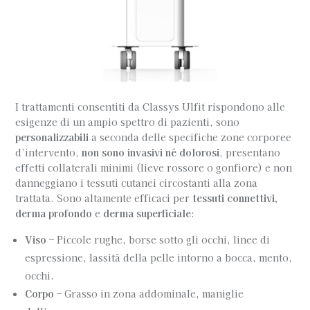
I trattamenti consentiti da Classys Ulfit rispondono alle
esigenze di un ampio spettro di pazienti, sono
personalizzabili
a seconda delle specifiche zone corporee
d’intervento,
non sono invasivi né dolorosi
, presentano
effetti collaterali minimi (lieve rossore o gonfiore) e non
danneggiano i tessuti cutanei circostanti alla zona
trattata. Sono altamente efficaci per
tessuti connettivi,
derma profondo
e
derma superficiale
:
Viso
– Piccole rughe, borse sotto gli occhi, linee di
espressione, lassità della pelle intorno a bocca, mento,
occhi.
Corpo
– Grasso in zona addominale, maniglie