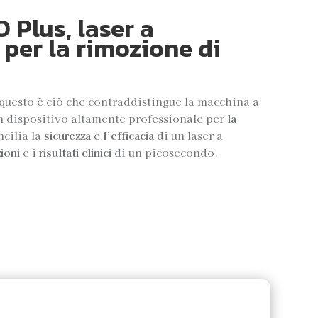
 Plus, laser a
per la rimozione di
– questo è ciò che contraddistingue la macchina a
un dispositivo altamente professionale per
la
cilia la
sicurezza
e
l’efficacia
di un laser a
zioni
e i
risultati clinici
di un picosecondo.