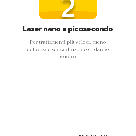
2
Laser nano e picosecondo
Per trattamenti più veloci, meno
dolorosi e senza il rischio di danno
termico.