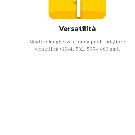
1
Versatilità
Quattro lunghezze d’onda per la migliore
versatilità (1064, 532, 595 e 660 nm).