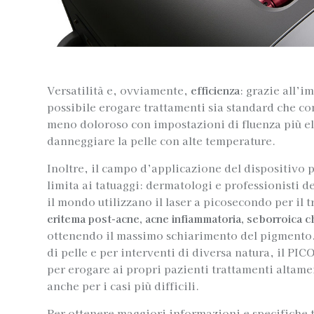
Versatilità e, ovviamente,
efficienza
: grazie all’i
possibile erogare trattamenti sia standard che c
meno doloroso con impostazioni di fluenza più ele
danneggiare la pelle con alte temperature.
Inoltre, il campo d’applicazione del dispositivo 
limita ai tatuaggi: dermatologi e professionisti de
il mondo utilizzano il laser a picosecondo per il 
eritema post-acne, acne infiammatoria, seborroica ch
ottenendo il massimo schiarimento del pigmento. 
di pelle e per interventi di diversa natura, il PICO
per erogare ai propri pazienti trattamenti altame
anche per i casi più difficili.
Per ottenere maggiori informazioni e specifiche 