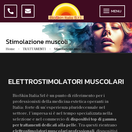
MENU
Stimolazione muscoli
Home
TRATTAMENTI
Stimolazione muscoli
5
5
ELETTROSTIMOLATORI MUSCOLARI
BioSkin Italia Srl è un punto di riferimento per i
professionisti della medicina estetica operanti in
Italia: forte di un’esperienza pluridecennale nel
settore, l’impresa si è nel tempo specializzata nella
selezione e nel commercio di
dispositivi top di gamma
per trattamenti dedicati alla pelle
. Tra questi rientrano
elettrostimolatori muscolari professionali
, dispositivi