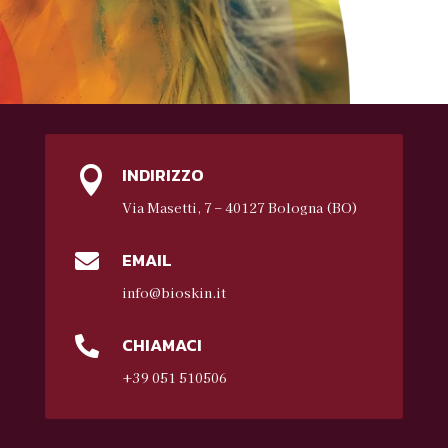
INDIRIZZO

Via Masetti, 7 – 40127 Bologna (BO)
EMAIL

info@bioskin.it
CHIAMACI

+39 051 510506