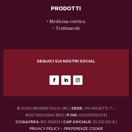
PRODOTTI
• Medicina estetica
• Trattamenti
SEGUICI SUI NOSTRI SOCIAL
© 2026 | BIOSKIN ITALIA SRL |
SEDE:
VIA MASETTI, 7 –
40127 BOLOGNA (BO) |
P.IVA:
04331000374 |
CCIAA/REA
: BO 386613 |
CAP.SOCIALE:
10.332,00 € |
PRIVACY POLICY
-
PREFERENZE COOKIE