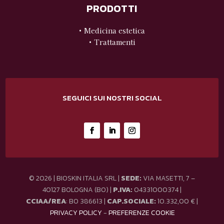
PRODOTTI
• Medicina estetica
• Trattamenti
SEGUICI SUI NOSTRI SOCIAL
© 2026 | BIOSKIN ITALIA SRL |
SEDE:
VIA MASETTI, 7 –
40127 BOLOGNA (BO) |
P.IVA:
04331000374 |
CCIAA/REA
: BO 386613 |
CAP.SOCIALE:
10.332,00 € |
PRIVACY POLICY
-
PREFERENZE COOKIE