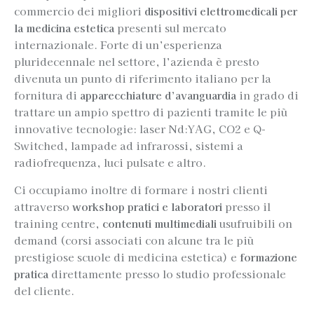
commercio dei migliori
dispositivi elettromedicali per
la medicina estetica
presenti sul mercato
internazionale. Forte di un’esperienza
pluridecennale nel settore, l’azienda è presto
divenuta un punto di riferimento italiano per la
fornitura di
apparecchiature d’avanguardia
in grado di
trattare un ampio spettro di pazienti tramite le più
innovative tecnologie: laser Nd:YAG, CO2 e Q-
Switched, lampade ad infrarossi, sistemi a
radiofrequenza, luci pulsate e altro.
Ci occupiamo inoltre di formare i nostri clienti
attraverso
workshop pratici e laboratori
presso il
training centre,
contenuti multimediali
usufruibili on
demand (corsi associati con alcune tra le più
prestigiose scuole di medicina estetica) e
formazione
pratica
direttamente presso lo studio professionale
del cliente.