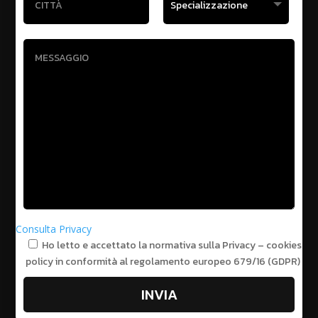
Consulta Privacy
Ho letto e accettato la normativa sulla Privacy – cookies
policy in conformità al regolamento europeo 679/16 (GDPR)
INVIA