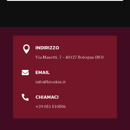
INDIRIZZO

Via Masetti, 7 – 40127 Bologna (BO)
EMAIL

info@bioskin.it
CHIAMACI

+39 051 510506