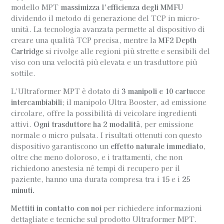
modello MPT
massimizza l’efficienza degli MMFU
dividendo il metodo di generazione del TCP in micro-
unità. La tecnologia avanzata permette al dispositivo di
creare una qualità TCP precisa, mentre la
MF2 Depth
Cartridge
si rivolge alle regioni più strette e sensibili del
viso con una velocità più elevata e un trasduttore più
sottile.
L’Ultraformer MPT è dotato di
3 manipoli e 10 cartucce
intercambiabili
; il manipolo Ultra Booster, ad emissione
circolare, offre la possibilità di veicolare ingredienti
attivi.
Ogni trasduttore ha 2 modalità
, per emissione
normale o micro pulsata. I risultati ottenuti con questo
dispositivo garantiscono un
effetto naturale immediato
,
oltre che meno doloroso, e i trattamenti, che non
richiedono anestesia né tempi di recupero per il
paziente, hanno una durata compresa tra i
15
e i
25
minuti.
Mettiti in contatto con noi
per richiedere informazioni
dettagliate e tecniche sul prodotto Ultraformer MPT.